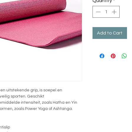
Quantity
*
Add to Cart
en uitstekende grip, is soepel en
veilig sporten. Geschikt
middelde intensiteit, zoals Hatha en Yin
vormen, zoals Power Yoga of Ashtanga.
tislip