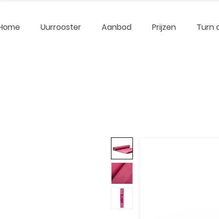
ellnergy
Home
Uurrooster
Aanbod
Prijzen
Turn 