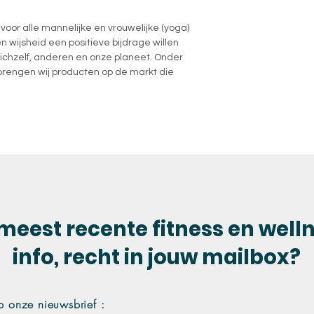
voor alle mannelijke en vrouwelijke (yoga)
 wijsheid een positieve bijdrage willen
ichzelf, anderen en onze planeet. Onder
 brengen wij producten op de markt die
meest recente fitness en well
info, recht in jouw mailbox?
p onze nieuwsbrief :