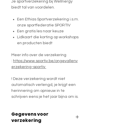
Je sportverzekering bij Wellnergy
biedt tal van voordelen.
Een Ethias Sportverzekering i.s.m.
onze sportfederatie SPORTIV
Een gratis les naar keuze
Lidkaart die korting op workshops
en producten biedt
Meer info over de verzekering
:
https://www.sportiv.be/ongevallenv
erzekering-sportiv
! Deze verzekering wordt niet
automatisch verlengd, je krijgt een
herinnering om opnieuw in te
schrijven eens je het jaar bijna om is.
Gegevens voor
verzekering