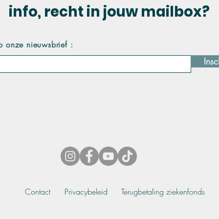
info, recht in jouw mailbox?
p onze nieuwsbrief :
Insc
Contact
Privacybeleid
Terugbetaling ziekenfonds